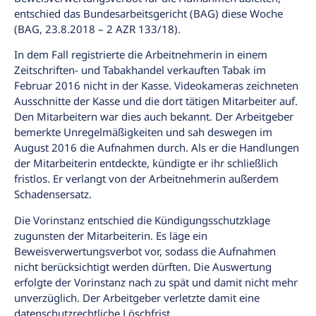
entschied das Bundesarbeitsgericht (BAG) diese Woche
(BAG, 23.8.2018 – 2 AZR 133/18).
In dem Fall registrierte die Arbeitnehmerin in einem
Zeitschriften- und Tabakhandel verkauften Tabak im
Februar 2016 nicht in der Kasse. Videokameras zeichneten
Ausschnitte der Kasse und die dort tätigen Mitarbeiter auf.
Den Mitarbeitern war dies auch bekannt. Der Arbeitgeber
bemerkte Unregelmäßigkeiten und sah deswegen im
August 2016 die Aufnahmen durch. Als er die Handlungen
der Mitarbeiterin entdeckte, kündigte er ihr schließlich
fristlos. Er verlangt von der Arbeitnehmerin außerdem
Schadensersatz.
Die Vorinstanz entschied die Kündigungsschutzklage
zugunsten der Mitarbeiterin. Es läge ein
Beweisverwertungsverbot vor, sodass die Aufnahmen
nicht berücksichtigt werden dürften. Die Auswertung
erfolgte der Vorinstanz nach zu spät und damit nicht mehr
unverzüglich. Der Arbeitgeber verletzte damit eine
datenschutzrechtliche Löschfrist.