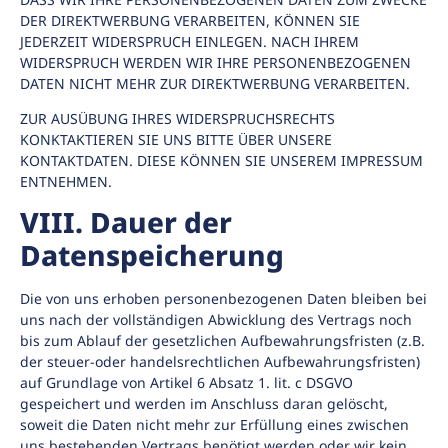
DER DIREKTWERBUNG VERARBEITEN, KÖNNEN SIE
JEDERZEIT WIDERSPRUCH EINLEGEN. NACH IHREM
WIDERSPRUCH WERDEN WIR IHRE PERSONENBEZOGENEN
DATEN NICHT MEHR ZUR DIREKTWERBUNG VERARBEITEN.
ZUR AUSÜBUNG IHRES WIDERSPRUCHSRECHTS
KONKTAKTIEREN SIE UNS BITTE ÜBER UNSERE
KONTAKTDATEN. DIESE KÖNNEN SIE UNSEREM IMPRESSUM
ENTNEHMEN.
VIII. Dauer der
Datenspeicherung
Die von uns erhoben personenbezogenen Daten bleiben bei
uns nach der vollständigen Abwicklung des Vertrags noch
bis zum Ablauf der gesetzlichen Aufbewahrungsfristen (z.B.
der steuer-oder handelsrechtlichen Aufbewahrungsfristen)
auf Grundlage von Artikel 6 Absatz 1. lit. c DSGVO
gespeichert und werden im Anschluss daran gelöscht,
soweit die Daten nicht mehr zur Erfüllung eines zwischen
uns bestehenden Vertrags benötigt werden oder wir kein