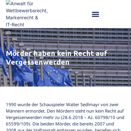
Mörder haben kein Recht auf
Vergessenwerden
1990 wurde der Schauspieler Walter Sedlmayr von zwei
Männern ermordet. Den Mördern steht nun kein Recht auf
Vergessenwerden mehr zu (28.6.2018 – Az. 60798/10 und
65599/109). Die beiden Mörder, die bereits 2007 und
2008 aus der Haftanstalt entlassen wurden, beriefen sich