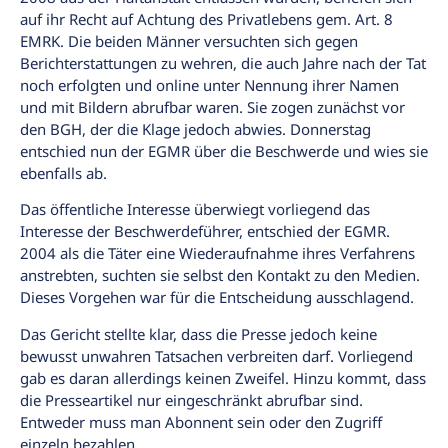
auf ihr Recht auf Achtung des Privatlebens gem. Art. 8
EMRK. Die beiden Männer versuchten sich gegen
Berichterstattungen zu wehren, die auch Jahre nach der Tat
noch erfolgten und online unter Nennung ihrer Namen
und mit Bildern abrufbar waren. Sie zogen zunächst vor
den BGH, der die Klage jedoch abwies. Donnerstag
entschied nun der EGMR über die Beschwerde und wies sie
ebenfalls ab.
Das öffentliche Interesse überwiegt vorliegend das
Interesse der Beschwerdeführer, entschied der EGMR.
2004 als die Täter eine Wiederaufnahme ihres Verfahrens
anstrebten, suchten sie selbst den Kontakt zu den Medien.
Dieses Vorgehen war für die Entscheidung ausschlagend.
Das Gericht stellte klar, dass die Presse jedoch keine
bewusst unwahren Tatsachen verbreiten darf. Vorliegend
gab es daran allerdings keinen Zweifel. Hinzu kommt, dass
die Presseartikel nur eingeschränkt abrufbar sind.
Entweder muss man Abonnent sein oder den Zugriff
einzeln bezahlen.