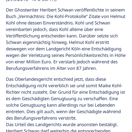
Der Ghostwriter Heribert Schwan veröffentlichte in seinem
Buch „Vermächtnis: Die Kohl-Protokolle“ Zitate von Helmut
Kohl ohne dessen Einverständnis. Kohl und Schwan
vereinbarten jedoch, dass Koh
l alleine über eine
Veröffentlichung entscheiden kann. Darüber setzte sich
Schwan eigenmächtig hinweg. Helmut Kohl erstritt
deswegen vor dem Landgericht Köln eine Entschädigung
wegen der Verletzung seines Persönlichkeitsrechts in Höhe
von einer Million Euro. Er verstarb jedoch während des
Berufungsverfahrens im Alter von 87 Jahren.
Das Oberlandesgericht entschied jetzt, dass diese
Entschädigung nicht vererblich sei und somit Maike Kohl-
Richter nicht zusteht. Der Grund für eine Entschädigung ist
es dem Geschädigten Genugtuung zu verschaffen. Eine
solche Genugtuung kann allerdings nur bei Lebenden
eintreten. Dies gilt auch, wenn der Geschädigte während
des Berufungsverfahrens verstirbt.
Das Urteil des Landgerichts wurde ansonsten bestätigt.
Heribert Schwan darf weiterhin die entsprechenden