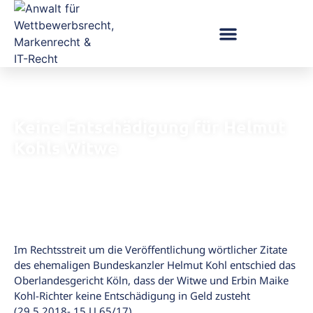
Keine Entschädigung für Helmut
Kohls Witwe
Im Rechtsstreit um die Veröffentlichung wörtlicher Zitate
des ehemaligen Bundeskanzler Helmut Kohl entschied das
Oberlandesgericht Köln, dass der Witwe und Erbin Maike
Kohl-Richter keine Entschädigung in Geld zusteht
(29.5.2018- 15 U 65/17).