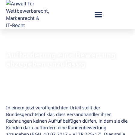
Aufforderung eine Bewertung
abzugeben unzulässig
In einem jetzt veröffentlichten Urteil stellt der
Bundesgerichtshof klar, dass Versandhändler ihren
Rechnungen keinen Aufruf beifügen dürfen, in dem sie die
Kunden dazu auffordern eine Kundenbewertung
abzugeben (BGH, 10.07.2017 – VI ZR 225/17). Dies stelle