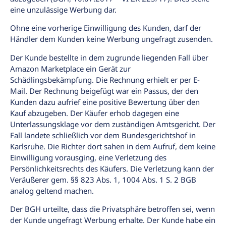
eine unzulässige Werbung dar.
Ohne eine vorherige Einwilligung des Kunden, darf der
Händler dem Kunden keine Werbung ungefragt zusenden.
Der Kunde bestellte in dem zugrunde liegenden Fall über
Amazon Marketplace ein Gerät zur
Schädlingsbekämpfung. Die Rechnung erhielt er per E-
Mail. Der Rechnung beigefügt war ein Passus, der den
Kunden dazu aufrief eine positive Bewertung über den
Kauf abzugeben. Der Käufer erhob dagegen eine
Unterlassungsklage vor dem zuständigen Amtsgericht. Der
Fall landete schließlich vor dem Bundesgerichtshof in
Karlsruhe. Die Richter dort sahen in dem Aufruf, dem keine
Einwilligung vorausging, eine Verletzung des
Persönlichkeitsrechts des Käufers. Die Verletzung kann der
Veräußerer gem. §§ 823 Abs. 1, 1004 Abs. 1 S. 2 BGB
analog geltend machen.
Der BGH urteilte, dass die Privatsphäre betroffen sei, wenn
der Kunde ungefragt Werbung erhalte. Der Kunde habe ein