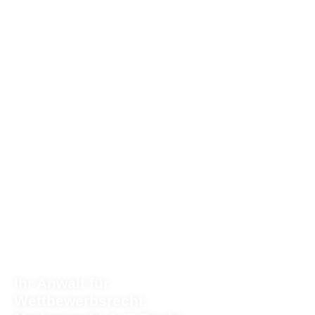
Ihr Anwalt für
Wettbewerbsrecht,