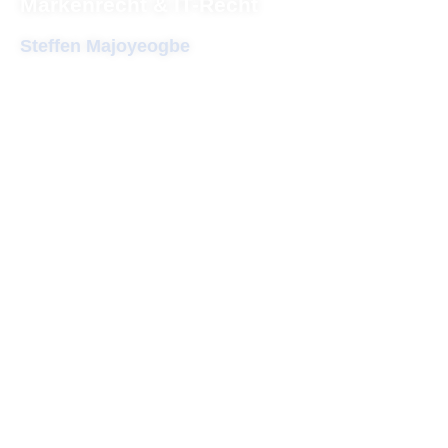
Markenrecht & IT-Recht
Steffen Majoyeogbe